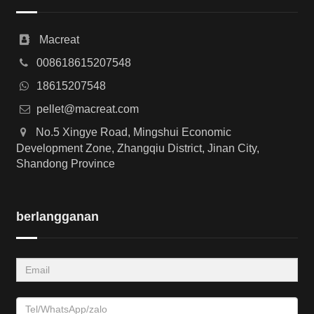
Macreat
008618615207548
18615207548
pellet@macreat.com
No.5 Xingye Road, Mingshui Economic
Development Zone, Zhangqiu District, Jinan City,
Shandong Province
berlangganan