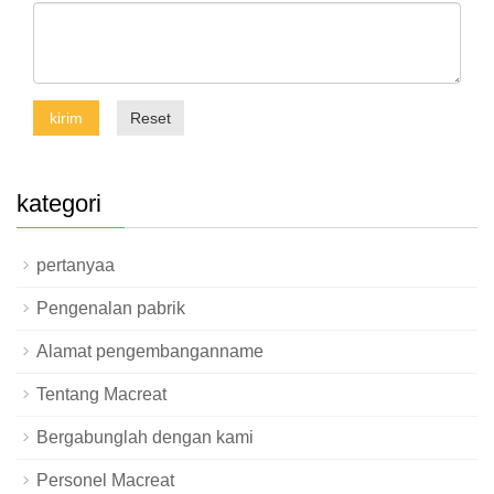
kirim
Reset
kategori
pertanyaa
Pengenalan pabrik
Alamat pengembanganname
Tentang Macreat
Bergabunglah dengan kami
Personel Macreat