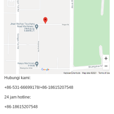
Hubungi kami:
+86-531-66699178/+86-18615207548
24 jam hotline:
+86-18615207548