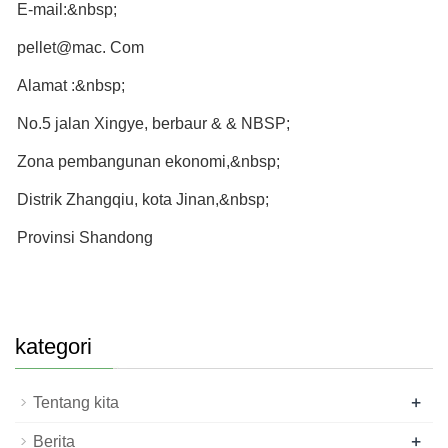
E-mail:&nbsp;
pellet@mac. Com
Alamat :&nbsp;
No.5 jalan Xingye, berbaur & & NBSP;
Zona pembangunan ekonomi,&nbsp;
Distrik Zhangqiu, kota Jinan,&nbsp;
Provinsi Shandong
kategori
+
Tentang kita
+
Berita