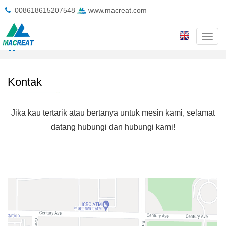
008618615207548
www.macreat.com
Cate
rumah
>
Kontak
Kontak
Jika kau tertarik atau bertanya untuk mesin kami, selamat
datang hubungi dan hubungi kami!